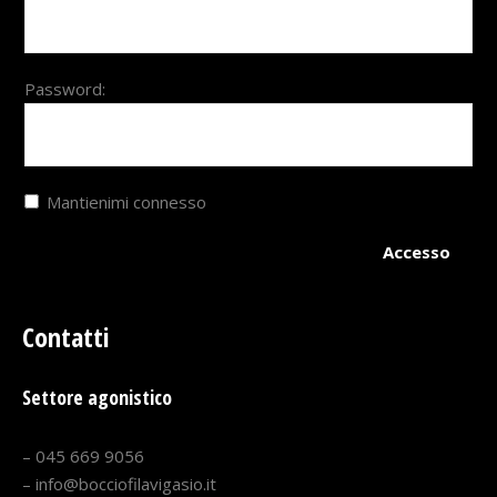
Password:
Mantienimi connesso
Accesso
Contatti
Settore agonistico
– 045 669 9056
– info@bocciofilavigasio.it