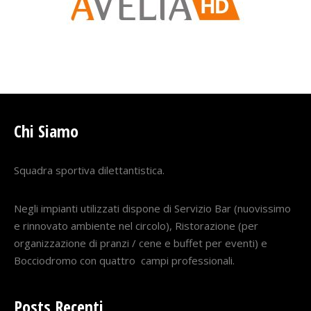
Chi Siamo
Squadra sportiva dilettantistica.
Negli impianti utilizzati dispone di Servizio Bar (nuovissimo
e rinnovato ambiente nel circolo), Ristorazione (per
organizzazione di pranzi / cene e buffet per eventi) e
Bocciodromo con quattro campi professionali.
Posts Recenti