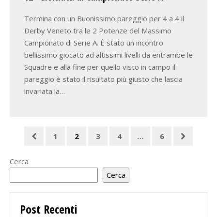
Termina con un Buonissimo pareggio per 4 a 4 il
Derby Veneto tra le 2 Potenze del Massimo
Campionato di Serie A. È stato un incontro
bellissimo giocato ad altissimi livelli da entrambe le
Squadre e alla fine per quello visto in campo il
pareggio è stato il risultato più giusto che lascia
invariata la…
1
2
3
4
…
6
Cerca
Cerca
Post Recenti