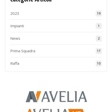
2023
19
Impianti
1
News
2
Prima Squadra
17
Raffa
10