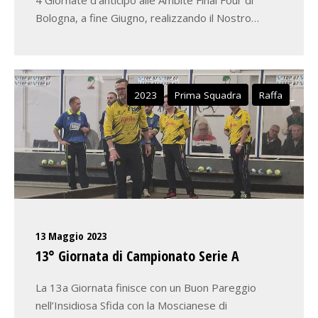
4 Giornate d’anticipo alle Ambite Final Four di
Bologna, a fine Giugno, realizzando il Nostro…
2023
Prima Squadra
Raffa
13 Maggio 2023
13° Giornata di Campionato Serie A
La 13a Giornata finisce con un Buon Pareggio
nell’Insidiosa Sfida con la Moscianese di