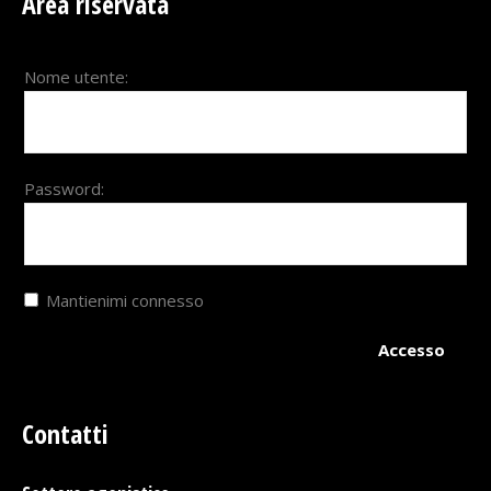
Area riservata
Nome utente:
Password:
Mantienimi connesso
Accesso
Contatti