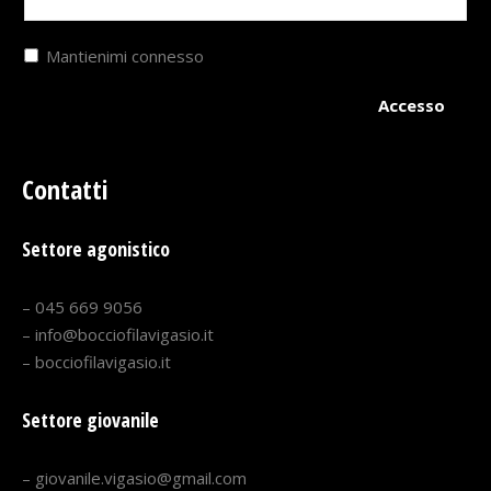
Mantienimi connesso
Accesso
Contatti
Settore agonistico
– 045 669 9056
– info@bocciofilavigasio.it
– bocciofilavigasio.it
Settore giovanile
– giovanile.vigasio@gmail.com