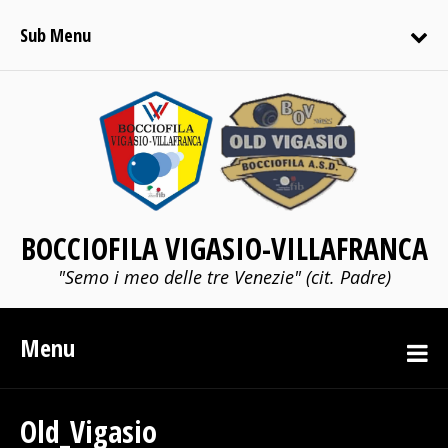
Sub Menu
BOCCIOFILA VIGASIO-VILLAFRANCA
"Semo i meo delle tre Venezie" (cit. Padre)
Menu
Old_Vigasio