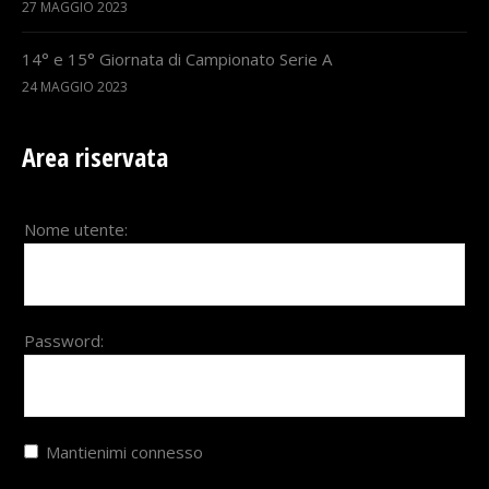
27 MAGGIO 2023
14° e 15° Giornata di Campionato Serie A
24 MAGGIO 2023
Area riservata
Nome utente:
Password:
Mantienimi connesso