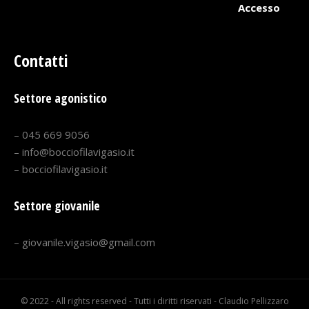
Accesso
Contatti
Settore agonistico
– 045 669 9056
– info@bocciofilavigasio.it
– bocciofilavigasio.it
Settore giovanile
– giovanile.vigasio@gmail.com
© 2022 - All rights reserved - Tutti i diritti riservati - Claudio Pellizzaro