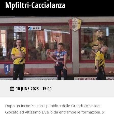
Mpfiltri-Caccialanza
10 JUNE 2023 - 15:00
Dopo un Incontro con il pubblico delle Grandi Occasioni
Giocato ad Altissimo Livello da entrambe le formazioni, Si