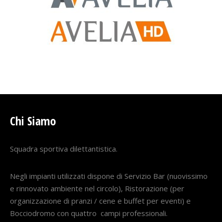
Chi Siamo
Squadra sportiva dilettantistica.
Negli impianti utilizzati dispone di Servizio Bar (nuovissimo
e rinnovato ambiente nel circolo), Ristorazione (per
organizzazione di pranzi / cene e buffet per eventi) e
Bocciodromo con quattro campi professionali.