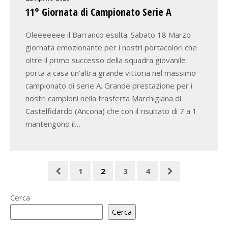
11° Giornata di Campionato Serie A
Oleeeeeee il Barranco esulta. Sabato 18 Marzo
giornata emozionante per i nostri portacolori che
oltre il primo successo della squadra giovanile
porta a casa un’altra grande vittoria nel massimo
campionato di serie A. Grande prestazione per i
nostri campioni nella trasferta Marchigiana di
Castelfidardo (Ancona) che con il risultato di 7 a 1
mantengono il…
1
2
3
4
Cerca
Cerca