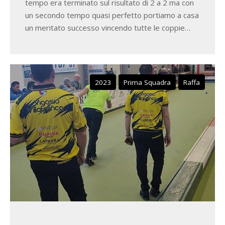
tempo era terminato sul risultato di 2 a 2 ma con
un secondo tempo quasi perfetto portiamo a casa
un meritato successo vincendo tutte le coppie…
2023
Prima Squadra
Raffa