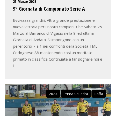
25 Marzo 2023
9° Giornata di Campionato Serie A
Evvivaaaa grandiiii. Altra grande prestazione e
nuova vittoria per i nostri campioni. Che Sabato 25
Marzo al Barranco di Vigasio nella 9°ed ultima
Giornata di Andata. Si impongono con un
perentorio 7 a 1 nei confronti della Società TME
Codognese 88 mantenendo così un meritato
primato in classifica Continuate a far sognare noi e
i…
2023
Prima Squadra
Raffa