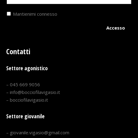
Mantienimi connesso
Accesso
Contatti
Settore agonistico
– 045 669 9056
– info@bocciofilavigasio.it
– bocciofilavigasio.it
Settore giovanile
– giovanile.vigasio@gmail.com