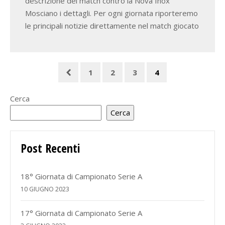
descrizione del match contro la Nova Inox
Mosciano i dettagli. Per ogni giornata riporteremo
le principali notizie direttamente nel match giocato
1
2
3
4
Cerca
Cerca
Post Recenti
18° Giornata di Campionato Serie A
10 GIUGNO 2023
17° Giornata di Campionato Serie A